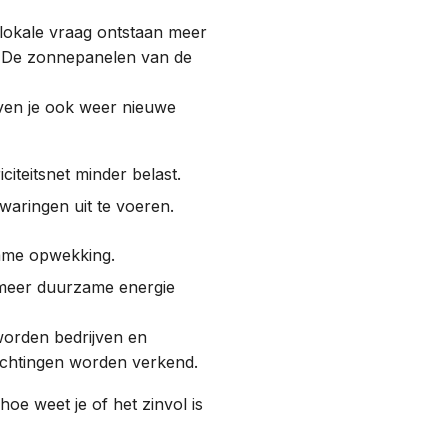
okale vraag ontstaan meer
. De zonnepanelen van de
geven je ook weer nieuwe
iteitsnet minder belast.
aringen uit te voeren.
ame opwekking.
 meer duurzame energie
worden bedrijven en
ichtingen worden verkend.
hoe weet je of het zinvol is