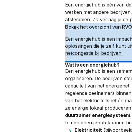
Een energiehub is één van d
werken met andere bedrijven, 
afstemmen. Zo verlaag je de 
Bekijk het overzicht van RVO
Een energiehub is een impact
oplossingen die je zelf kunt 
netcongestie bij bedrijven.
Wat is een energiehub?
Een energiehub is een samenw
organiseren. De bedrijven st
capaciteit van het energienet.
regelende deelnemers binnen 
van het elektriciteitsnet én 
ze energie lokaal produceren
duurzamer energiesysteem
.
In een energiehub kunnen be
Elektriciteit
(bijvoorbeel