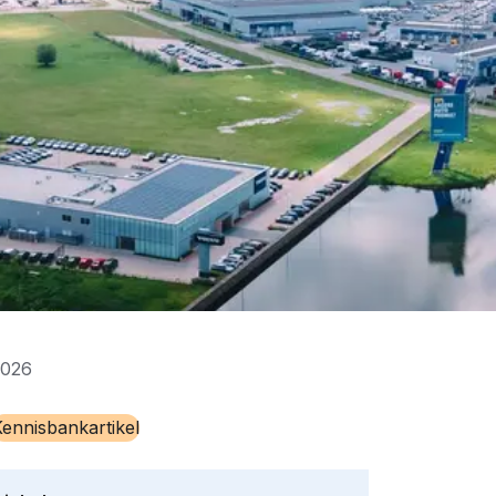
2026
ennisbankartikel