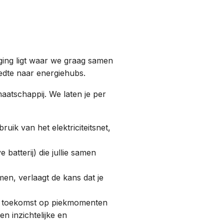
daging ligt waar we graag samen
reedte naar energiehubs.
aatschappij. We laten je per
uik van het elektriciteitsnet,
 batterij) die jullie samen
en, verlaagt de kans dat je
e toekomst op piekmomenten
n inzichtelijke en