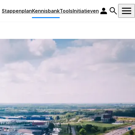
Stappenplan
Kennisbank
Tools
Initiatieven