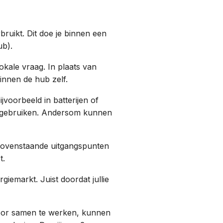
uikt. Dit doe je binnen een
ub).
kale vraag. In plaats van
binnen de hub zelf.
jvoorbeeld in batterijen of
nen gebruiken. Andersom kunnen
bovenstaande uitgangspunten
t.
iemarkt. Juist doordat jullie
Door samen te werken, kunnen