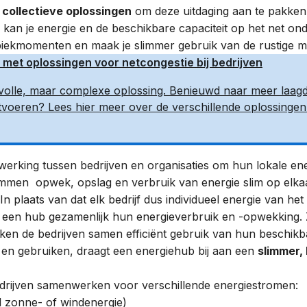
e
collectieve oplossingen
om deze uitdaging aan te pakken
kan je energie en de beschikbare capaciteit op het net ond
piekmomenten en maak je slimmer gebruik van de rustige 
 met oplossingen voor netcongestie bij bedrijven
volle, maar complexe oplossing. Benieuwd naar meer laag
uitvoeren? Lees hier meer over de verschillende oplossinge
erking tussen bedrijven en organisaties om hun lokale ene
emmen opwek, opslag en verbruik van energie slim op elka
 In plaats van dat elk bedrijf dus individueel energie van he
een hub gezamenlijk hun energieverbruik en -opwekking. 
maken de bedrijven samen efficiënt gebruik van hun beschi
 en gebruiken, draagt een energiehub bij aan een
slimmer,
drijven samenwerken voor verschillende energiestromen:
d zonne- of windenergie)