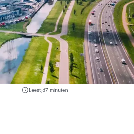
Leestijd
7 minuten