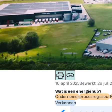
16 april 2025
Bewerkt: 29 juli 
Wat is een energiehub?
Ondernemer
procesregisseur
K
Verkennen