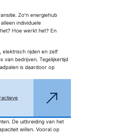
ansitie
. Zo’n energiehub
lleen individuele
s het? Hoe werkt het? En
elektrisch rijden en zelf
an bedrijven. Tegelijkertijd
laadpalen is daardoor op
ractieve
ten. De uitbreiding van het
paciteit willen. Vooral op