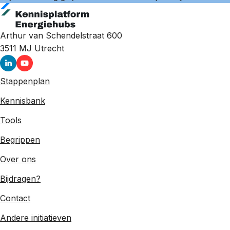
Arthur van Schendelstraat 600
3511 MJ
Utrecht
Stappenplan
Kennisbank
Tools
Begrippen
Over ons
Bijdragen?
Contact
Andere initiatieven