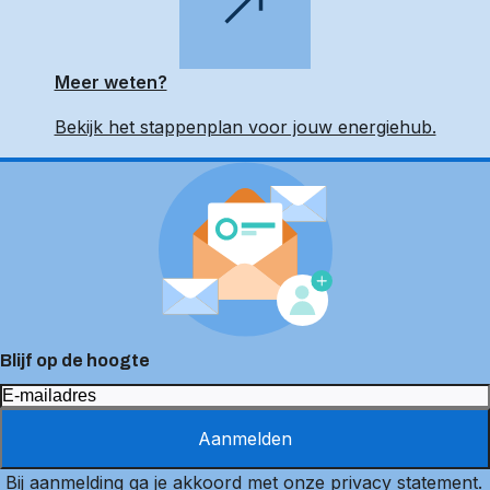
Meer weten?
Bekijk het stappenplan voor jouw energiehub.
Blijf op de hoogte
Aanmelden
Bij aanmelding ga je akkoord met onze
privacy statement
.