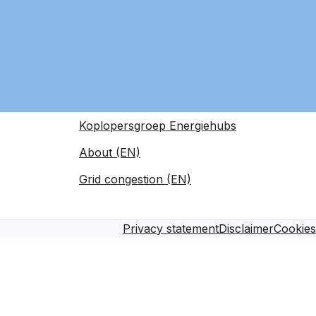
Koplopersgroep Energiehubs
About (EN)
Grid congestion (EN)
Privacy statement
Disclaimer
Cookies