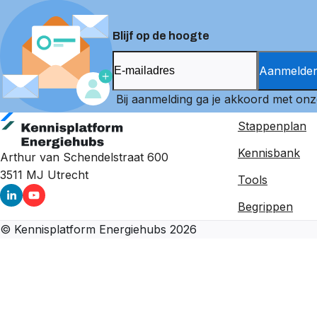
Blijf op de hoogte
Aanmelde
Bij aanmelding ga je akkoord met on
Stappenplan
Kennisbank
Arthur van Schendelstraat 600
3511 MJ
Utrecht
Tools
Begrippen
©
Kennisplatform Energiehubs
2026