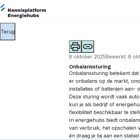
Terug
8 oktober 2025
Bewerkt: 8 ok
Onbalanssturing
Onbalanssturing betekent dat 
er
onbalans
op de markt, omd
installaties of batterijen aan-
Deze sturing wordt vaak auto
kun je als bedrijf of energieh
flexibiliteit beschikbaar te ste
In energiehubs biedt onbalan
van verbruik, het opschalen v
én draag je bij aan een stabiel