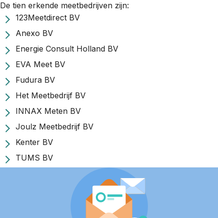
De tien erkende meetbedrijven zijn:
123Meetdirect BV
Anexo BV
Energie Consult Holland BV
EVA Meet BV
Fudura BV
Het Meetbedrijf BV
INNAX Meten BV
Joulz Meetbedrijf BV
Kenter BV
TUMS BV