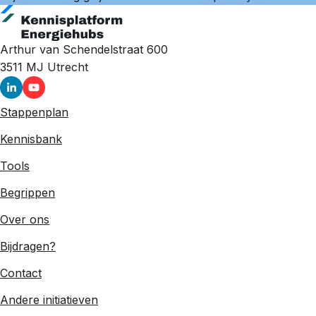
Arthur van Schendelstraat 600
3511 MJ
Utrecht
Stappenplan
Kennisbank
Tools
Begrippen
Over ons
Bijdragen?
Contact
Andere initiatieven