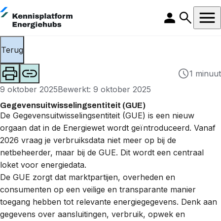
Terug
1 minuut
9 oktober 2025
Bewerkt: 9 oktober 2025
Gegevensuitwisselingsentiteit (GUE)
De Gegevensuitwisselingsentiteit (GUE) is een nieuw
orgaan dat in de
Energiewet
wordt geïntroduceerd. Vanaf
2026 vraag je
verbruiksdata
niet meer op bij de
netbeheerder
, maar bij de GUE. Dit wordt een centraal
loket voor energiedata.
De GUE zorgt dat marktpartijen, overheden en
consumenten op een veilige en transparante manier
toegang hebben tot relevante energiegegevens. Denk aan
gegevens over aansluitingen, verbruik, opwek en