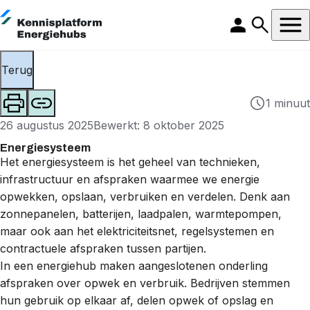
Terug
1 minuut
26 augustus 2025
Bewerkt: 8 oktober 2025
Energiesysteem
Het energiesysteem is het geheel van technieken,
infrastructuur en afspraken waarmee we energie
opwekken, opslaan, verbruiken en verdelen. Denk aan
zonnepanelen,
batterijen
, laadpalen, warmtepompen,
maar ook aan het
elektriciteitsnet
, regelsystemen en
contractuele afspraken tussen partijen.
In een
energiehub
maken aangeslotenen onderling
afspraken over opwek en verbruik. Bedrijven stemmen
hun gebruik op elkaar af, delen opwek of opslag en