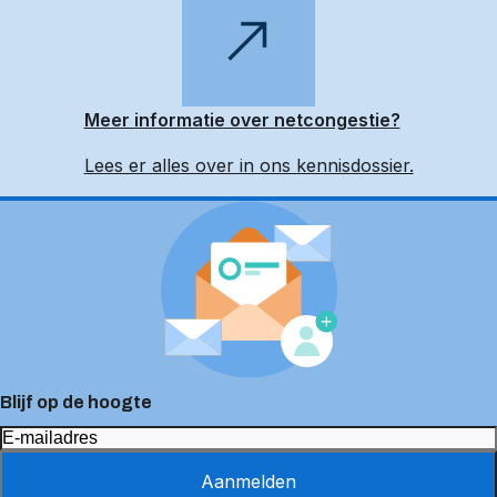
Meer informatie over netcongestie?
Lees er alles over in ons kennisdossier.
Blijf op de hoogte
Aanmelden