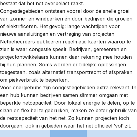
bestaat dat het net overbelast raakt.
Congestiegebieden ontstaan vooral door de snelle groei
van zonne- en windparken én door bedrijven die groeien
of elektrificeren. Het gevolg: lange wachttijden voor
nieuwe aansluitingen en vertraging van projecten.
Netbeheerders publiceren regelmatig
kaarten
waarop te
zien is waar congestie speelt. Bedrijven, gemeenten en
projectontwikkelaars kunnen daar rekening mee houden
bij hun plannen. Soms worden er tijdelijke oplossingen
toegestaan, zoals
alternatief transportrecht
of afspraken
om
piekverbruik
te beperken.
Voor energiehubs zijn congestiegebieden extra relevant. In
een hub kunnen bedrijven samen slimmer omgaan met
beperkte
netcapaciteit
. Door lokaal energie te delen, op te
slaan en flexibel te gebruiken, maken ze beter gebruik van
de restcapaciteit van het net. Zo kunnen projecten toch
doorgaan, ook in gebieden waar het net officieel ‘vol’ zit.