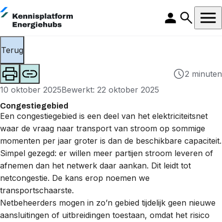
Terug
2 minuten
10 oktober 2025
Bewerkt: 22 oktober 2025
Congestiegebied
Een congestiegebied is een deel van het
elektriciteitsnet
waar de vraag naar transport van stroom op sommige
momenten per jaar groter is dan de beschikbare capaciteit.
Simpel gezegd: er willen meer partijen stroom leveren of
afnemen dan het netwerk daar aankan. Dit leidt tot
netcongestie
. De kans erop noemen we
transportschaarste
.
Netbeheerders
mogen in zo’n gebied tijdelijk geen nieuwe
aansluitingen of uitbreidingen toestaan, omdat het risico