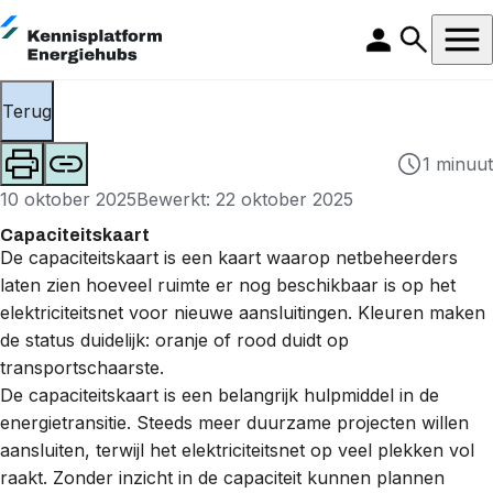
Terug
1 minuut
10 oktober 2025
Bewerkt: 22 oktober 2025
Capaciteitskaart
De capaciteitskaart is een kaart waarop
netbeheerders
laten zien hoeveel ruimte er nog beschikbaar is op het
elektriciteitsnet
voor nieuwe aansluitingen. Kleuren maken
de status duidelijk: oranje of rood duidt op
transportschaarste
.
De capaciteitskaart is een belangrijk hulpmiddel in de
energietransitie
. Steeds meer duurzame projecten willen
aansluiten, terwijl het
elektriciteitsnet
op veel plekken vol
raakt. Zonder inzicht in de capaciteit kunnen plannen